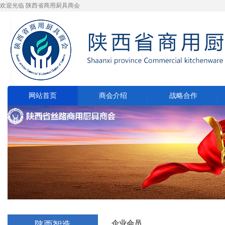
欢迎光临 陕西省商用厨具商会
网站首页
商会介绍
战略合作
企业会员
陕西智造